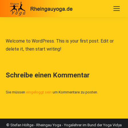
Welcome to WordPress. This is your first post. Edit or
delete it, then start writing!
Schreibe einen Kommentar
Sie müssen
eingeloggt sein
um Kommentare zu posten.
© Stefan Höltge - Rheingau Yoga - Yogalehrer im Bund der Yoga Vidya